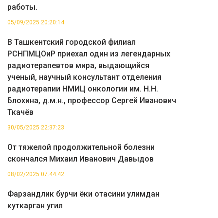
работы.
05/09/2025 20:20:14
В Ташкентский городской филиал
РСНПМЦОиР приехал один из легендарных
радиотерапевтов мира, выдающийся
ученый, научный консультант отделения
радиотерапии НМИЦ онкологии им. Н.Н.
Блохина, д.м.н., профессор Сергей Иванович
Ткачёв
30/05/2025 22:37:23
От тяжелой продолжительной болезни
скончался Михаил Иванович Давыдов
08/02/2025 07:44:42
Фарзандлик бурчи ёки отасини улимдан
куткарган угил