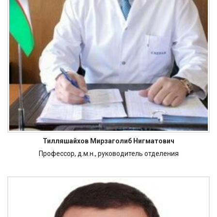
Тилляшайхов Мирзаголиб Нигматович
Профессор, д.м.н., руководитель отделения