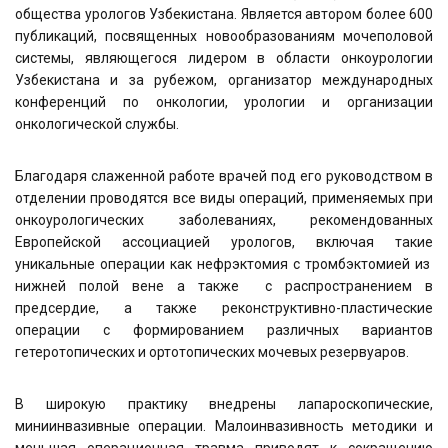
общества урологов Узбекистана. Является автором более 600
публикаций, посвященных новообразованиям мочеполовой
системы, являющегося лидером в области онкоурологии
Узбекистана и за рубежом, организатор международных
конференций по онкологии, урологии и организации
онкологической службы.
Благодаря слаженной работе врачей под его руководством в
отделении проводятся все виды операций, применяемых при
онкоурологических заболеваниях, рекомендованных
Европейской ассоциацией урологов, включая такие
уникальные операции как нефрэктомия с тромбэктомией из
нижней полой вене а также с распространением в
предсердие, а также реконструктивно-пластические
операции с формированием различных вариантов
гетеротопических и ортотопических мочевых резервуаров.
В широкую практику внедрены лапароскопические,
миниинвазивные операции. Малоинвазивность методики и