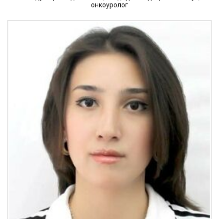
онкоуролог