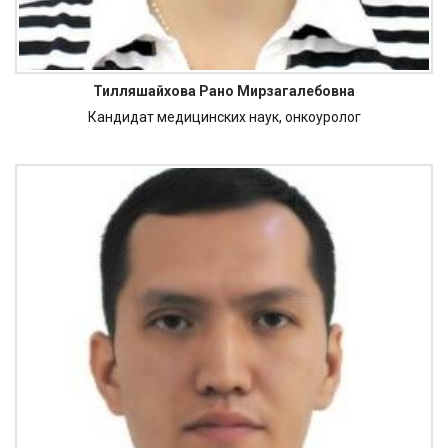
Тилляшайхова Рано Мирзагалебовна
Кандидат медицинских наук, онкоуролог