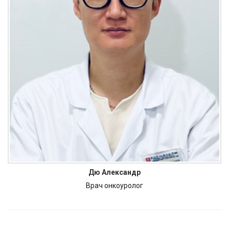
Дю Александр
Врач онкоуролог