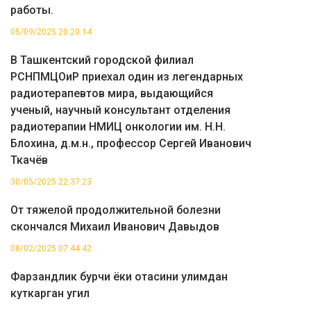
работы.
05/09/2025 20:20:14
В Ташкентский городской филиал
РСНПМЦОиР приехал один из легендарных
радиотерапевтов мира, выдающийся
ученый, научный консультант отделения
радиотерапии НМИЦ онкологии им. Н.Н.
Блохина, д.м.н., профессор Сергей Иванович
Ткачёв
30/05/2025 22:37:23
От тяжелой продолжительной болезни
скончался Михаил Иванович Давыдов
08/02/2025 07:44:42
Фарзандлик бурчи ёки отасини улимдан
куткарган угил