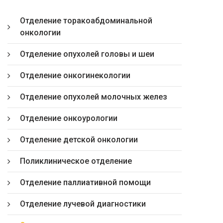
Отделение торакоабдоминальной
онкологии
Отделение опухолей головы и шеи
Отделение онкогинекологии
Отделение опухолей молочных желез
Отделение онкоурологии
Отделение детской онкологии
Поликлиническое отделение
Отделение паллиативной помощи
Отделение лучевой диагностики