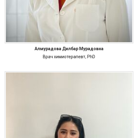
Алмурадова Дилбар Мурадовна
Врач химиотерапевт, PhD