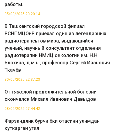
работы.
05/09/2025 20:20:14
В Ташкентский городской филиал
РСНПМЦОиР приехал один из легендарных
радиотерапевтов мира, выдающийся
ученый, научный консультант отделения
радиотерапии НМИЦ онкологии им. Н.Н.
Блохина, д.м.н., профессор Сергей Иванович
Ткачёв
30/05/2025 22:37:23
От тяжелой продолжительной болезни
скончался Михаил Иванович Давыдов
08/02/2025 07:44:42
Фарзандлик бурчи ёки отасини улимдан
куткарган угил