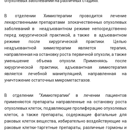
опухолевых заболеваний на различных стадиях.
В отделении Химиотерапии проводится лечение
лекарственными препаратами злокачественных опухолевых
заболеваний в неадъювантном режиме непосредственно
перед хирургической практикой, а также в адъювантном
режиме после хирургической практики. Целью
неадъювантной химиотерапии является терапия,
направленная на остановку роста первичной опухоли, а также
уменьшение объема опухоли. Применяясь после
хирургической практики, адъювантная химиотерапия
является лечебной манипуляцией, направленная на
уничтожение остаточных микрометастазов.
В отделении “Химиотерапии” в лечении пациентов
применяются препараты направленные на остановку роста
опухолевых клеток, подавляющие пролиферацию опухолевых
клеток, а также препараты, содержащие фатальные для
раковых клеток вещества, избирательно воздействующие на
раковые клетки-таргетные препараты, различные гормоны и