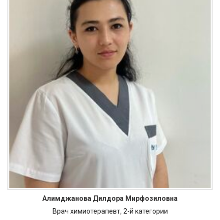
Алимджанова Дилдора Мирфозиловна
Врач химиотерапевт, 2-й категории