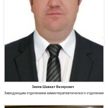
Зияев Шавкат Вазирович
Заведующим отделением химиотерапевтического отделения