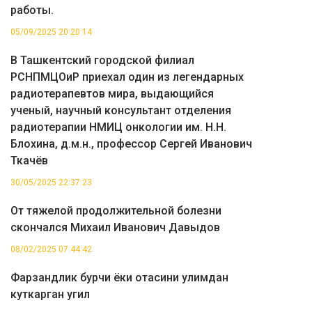
работы.
05/09/2025 20:20:14
В Ташкентский городской филиал
РСНПМЦОиР приехал один из легендарных
радиотерапевтов мира, выдающийся
ученый, научный консультант отделения
радиотерапии НМИЦ онкологии им. Н.Н.
Блохина, д.м.н., профессор Сергей Иванович
Ткачёв
30/05/2025 22:37:23
От тяжелой продолжительной болезни
скончался Михаил Иванович Давыдов
08/02/2025 07:44:42
Фарзандлик бурчи ёки отасини улимдан
куткарган угил