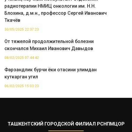
радиотерапии НМИЦ онкологии им. Н.Н.
Блохина, д.м.н., профессор Сергей Иванович
Ткачёв
30/05/2025 22:37:23
От тяжелой продолжительной болезни
скончался Михаил Иванович Давыдов
08/02/2025 07:44:42
Фарзандлик бурчи ёки отасини улимдан
куткарган угил
06/02/2025 15:03:23
ТАШКЕНТСКИЙ ГОРОДСКОЙ ФИЛИАЛ РСНПМЦОР