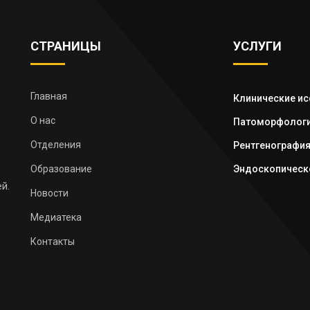
СТРАНИЦЫ
УСЛУГИ
Главная
Клинические и
О нас
Патоморфологи
Отделения
Рентгенографи
Образование
Эндоскопическ
й.
Новости
Медиатека
Контакты