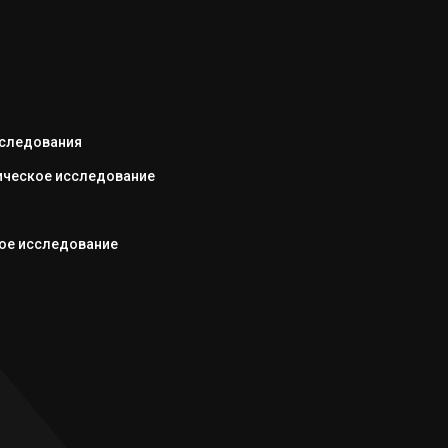
сследования
ческое исследование
я
ое исследование