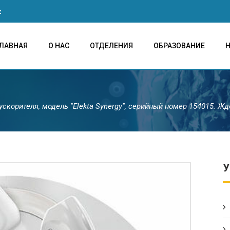
z
ЛАВНАЯ
О НАС
ОТДЕЛЕНИЯ
ОБРАЗОВАНИЕ
ускорителя, модель "Elekta Synergy", серийный номер 154015. 
У