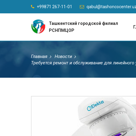
+99871 267-11-01
qabul@tashoncocenter.u
Ташкентский городской филиал
Г
РСНПМЦОР
Главная
Новости
Требуется ремонт и обслуживание для линейного 