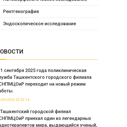
Рентгенография
Эндоскопическое исследование
ОВОСТИ
 1 сентября 2025 года поликлиническая
лужба Ташкентского городского филиала
СНПМЦОиР переходит на новый режим
аботы.
/09/2025 20:20:14
 Ташкентский городской филиал
СНПМЦОиР приехал один из легендарных
адиотерапевтов мира, выдающийся ученый,