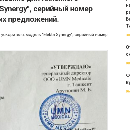
н
 Synergy", серийный номер
р
их предложений.
Б
Т
ускорителя, модель "Elekta Synergy", серийный номер
30
О
с
08
Ф
к
06