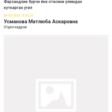
Фарзандлик бурчи ёки отасини улимдан
куткарган угил
06/02/2025 15:03:23
Усманова Матлюба Аскаровна
Отдел кадров