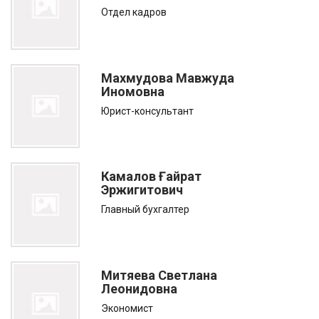
Отдел кадров
Махмудова Мавжуда
Иномовна
Юрист-консультант
Камалов Ғайрат
Эржигитович
Главный бухгалтер
Митяева Светлана
Леонидовна
Экономист