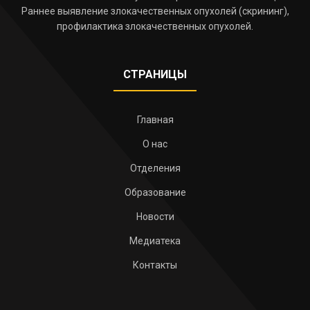
Раннее выявление злокачественных опухолей (скрининг),
профилактика злокачественных опухолей.
СТРАНИЦЫ
Главная
О нас
Отделения
Образование
Новости
Медиатека
Контакты