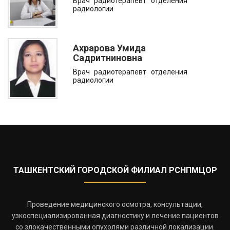
Врач радиотерапевт отделения
радиологии
Ахрарова Умида
Садритниновна
Врач радиотерапевт отделения
радиологии
ТАШКЕНТСКИЙ ГОРОДСКОЙ ФИЛИАЛ РСНПМЦОР
Проведение медицинского осмотра, консультации,
узкоспециализированная диагностику и лечение пациентов
со злокачественными опухолями различной локализации.