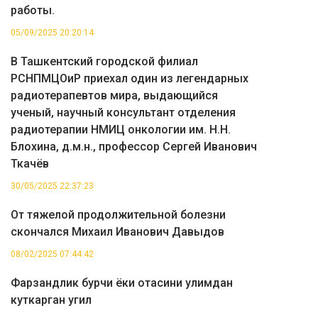
работы.
05/09/2025 20:20:14
В Ташкентский городской филиал
РСНПМЦОиР приехал один из легендарных
радиотерапевтов мира, выдающийся
ученый, научный консультант отделения
радиотерапии НМИЦ онкологии им. Н.Н.
Блохина, д.м.н., профессор Сергей Иванович
Ткачёв
30/05/2025 22:37:23
От тяжелой продолжительной болезни
скончался Михаил Иванович Давыдов
08/02/2025 07:44:42
Фарзандлик бурчи ёки отасини улимдан
куткарган угил