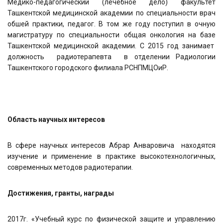
Медико-педагогический (лечебное дело) факультет
Ташкентской медицинской академии по специальности врач
обшей практики, педагог. В том же году поступил в очную
магистратуру по специальности общая онкология на базе
Ташкентской медицинской академии. С 2015 год занимает
должность радиотерапевта в отделении Радиологии
Ташкентского городского филиала РСНПМЦОиР.
Область научных интересов
В сфере научных интересов Абрар Анваровича находятся
изучение и применение в практике высокотехнологичных,
современных методов радиотерапии.
Достижения, гранты, награды
2017г. «Учебный курс по физической защите и управлению