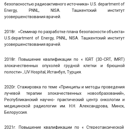
безопасностью радиоактивного источника» U.S. department of
Energy, PNNL, NISA. Ташкентский институт
усовершенствования врачей.
2018г. «Семинар по разработке плана безопасности объекта»
U.S.department of Energy, PNNL, NISA. Ташкентский институт
усовершенствования врачей.
2018г. Повышение квалификации по « IGRT (3D-CRT, IMRT)
злокачественных опухолей грудной клетки и брюшной
полости» , LIV Hospital, Истанбул, Турция.
2020г. Стажировка по теме «Принципы и методы проведения
лучевой терапии злокачественных новообразований»,
Республиканский научно- практический центр онкологии и
медицинской радиологии им. Н.Н. Александрова, Минск,
Белоруссия.
2021г. Повышение квалификации по « Стереотаксической