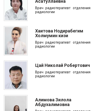
Асатуллаевна
Врач радиотерапевт отделения
радиологии
Хаитова Нодирабегим
Холмумин кизи
Врач радиотерапевт отделения
радиологии
Цай Николай Робертович
Врач радиотерапевт отделения
радиологии
Алимова Зилола
Абдухалимовна