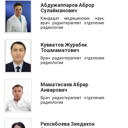
Абдужаппаров Аброр
Сулайманович
Кандидат медицинских наук,
врач радиотерапевт отделение
радиологии
Кувватов Журабек
Тошмаматович
Врач радиотерапевт отделения
радиологии
Маматисаев Абрар
Анварович
Врач радиотерапевт отделения
радиологии
Рихсибоева Зиедахон