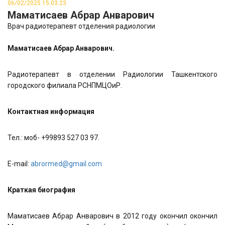
06/02/2025 15:03:23
Маматисаев Абрар Анварович
Врач радиотерапевт отделения радиологии
Маматисаев Абрар Анварович.
Радиотерапевт в отделении Радиологии Ташкентского
городского филиала РСНПМЦОиР.
Контактная информация
Тел.: моб- +99893 527 03 97.
E-mail:
abrormed@gmail.com
Краткая биография
Маматисаев Абрар Анварович в 2012 году окончил окончил