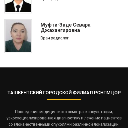
Муфти-Заде Севара
Джахангировна
Врач радиолог
ТАШКЕНТСКИЙ ГОРОДСКОЙ ФИЛИАЛ РСНПМЦОР
Проведение медицинского осмотра, консультации,
узкоспециализированная диагностику и лечение пациентов
со злокачественными опухолями различной локализации.