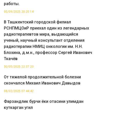
работы.
05/09/2025 20:20:14
В Ташкентский городской филиал
РСНПМЦОиР приехал один из легендарных
радиотерапевтов мира, выдающийся
ученый, научный консультант отделения
радиотерапии НМИЦ онкологии им. Н.Н.
Блохина, д.м.н., профессор Сергей Иванович
Ткачёв
30/05/2025 22:37:23
От тяжелой продолжительной болезни
скончался Михаил Иванович Давыдов
08/02/2025 07:44:42
Фарзандлик бурчи ёки отасини улимдан
куткарган угил