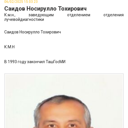
06/02/2025 15:03:23
Саидов Носирулло Тохирович
К.м.н., заведующим отделением отделения
лучевойдиагностики
Саидов Носирулло Тохирович
К.М.Н
В 1993 году закончил ТашГосМИ